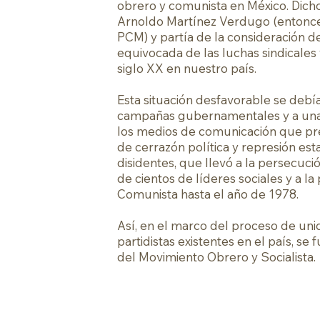
obrero y comunista en México. Dich
Arnoldo Martínez Verdugo (entonce
PCM) y partía de la consideración d
equivocada de las luchas sindicales 
siglo XX en nuestro país.
Esta situación desfavorable se debí
campañas gubernamentales y a una
los medios de comunicación que pr
de cerrazón política y represión est
disidentes, que llevó a la persecuc
de cientos de líderes sociales y a la
Comunista hasta el año de 1978.
Así, en el marco del proceso de uni
partidistas existentes en el país, se
del Movimiento Obrero y Socialista.