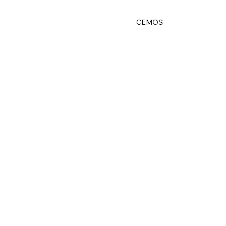
Home
CEMOS
Archivo
H
EL CEMOS