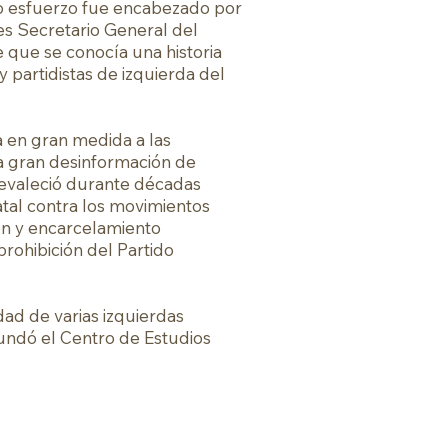
o esfuerzo fue encabezado por
s Secretario General del
e que se conocía una historia
y partidistas de izquierda del
a en gran medida a las
 gran desinformación de
evaleció durante décadas
atal contra los movimientos
ión y encarcelamiento
 prohibición del Partido
dad de varias izquierdas
 fundó el Centro de Estudios