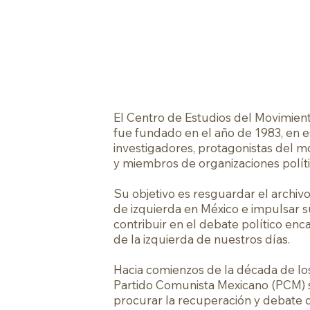
emeroteca y Biblioteca
Publicaciones
Revista Memoria
El Centro de Estudios del Movimiento
fue fundado en el año de 1983, en 
investigadores, protagonistas del 
y miembros de organizaciones polít
Su objetivo es resguardar el archivo
de izquierda en México e impulsar s
contribuir en el debate político enc
de la izquierda de nuestros días.
Hacia comienzos de la década de los 
Partido Comunista Mexicano (PCM) s
procurar la recuperación y debate d