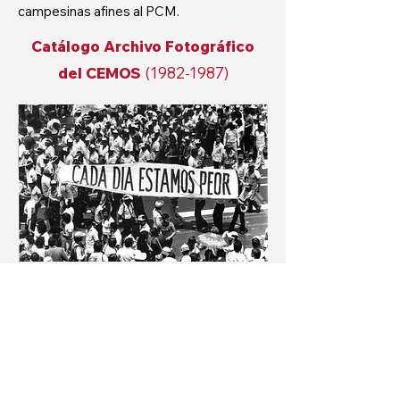
campesinas afines al PCM.
Catálogo Archivo Fotográfico
del CEMOS
(1982-1987)
El CEMOS cuenta con un archivo
fotográfico conformado por más de 19 mil
fotografías.