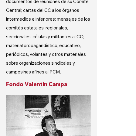
documentos de reuniones de su Comité
Central; cartas del CC a los órganos
intermedios e inferiores; mensajes de los
comités estatales, regionales,
seccionales, células y militantes al CC;
material propagandístico, educativo,
periódicos, volantes y otros materiales
sobre organizaciones sindicales y
campesinas afines al PCM.
Fondo Valentín Campa