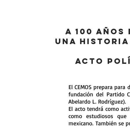
Home
CEMOS
Archivo
H
A 100 años
Una historia
Acto pol
El CEMOS prepara para d
fundación del Partido 
Abelardo L. Rodríguez).
El acto tendrá como acti
como estudiosos que 
mexicano.
También se pr