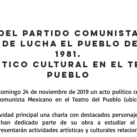
emeroteca y Biblioteca
Publicaciones
Revista Memoria
 del Partido Comunist
 de lucha el pueblo de
1981.
ítico cultural en el T
Pueblo
omingo 24 de noviembre de 2019 un acto político 
Comunista Mexicano en el Teatro del Pueblo (ubi
vidad principal una charla con destacados personaje
han dedicado parte de su obra a estudiar el
esentarán actividades artísticas y culturales relacio