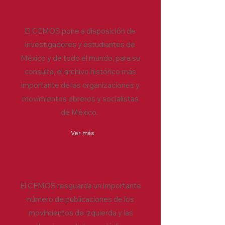
Archivo histórico
El CEMOS pone a disposición de
investigadores y estudiantes de
México y de todo el mundo, para su
consulta, el archivo histórico más
importante de las organizaciones y
movimientos obreros y socialistas
de México.
Ver más
Hemeroteca y Biblioteca
El CEMOS resguarda un importante
número de publicaciones de los
movimientos de izquierda y las