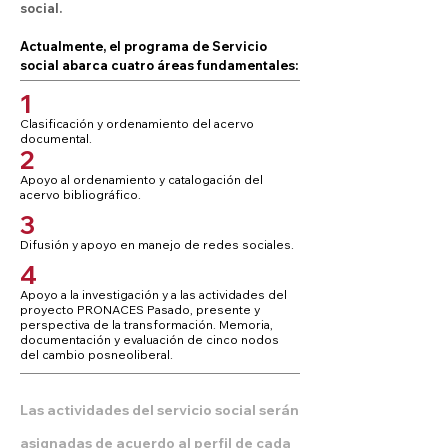
social.
Actualmente, el programa de Servicio
social abarca cuatro áreas fundamentales:
1
Clasificación y ordenamiento del acervo
documental.
2
Apoyo al ordenamiento y catalogación del
acervo bibliográfico.
3
Difusión y apoyo en manejo de redes sociales.
4
Apoyo a la investigación y a las actividades del
proyecto PRONACES Pasado, presente y
perspectiva de la transformación. Memoria,
documentación y evaluación de cinco nodos
del cambio posneoliberal.
Las actividades del servicio social serán
asignadas de acuerdo al perfil de cada