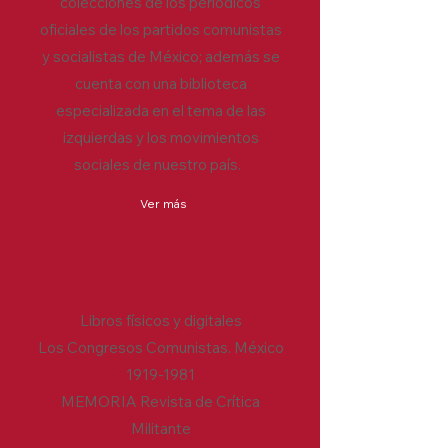
colecciones de los periódicos
oficiales de los partidos comunistas
y socialistas de México; además se
cuenta con una biblioteca
especializada en el tema de las
izquierdas y los movimientos
sociales de nuestro país.
Ver más
Publicaciones
Libros físicos y digitales
Los Congresos Comunistas. México
1919-1981
MEMORIA Revista de Crítica
Militante